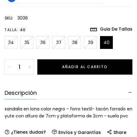
SKU:
3036
Guia De Tallas
TALLA:
40
34
35
36
37
38
39
40
AÑADIR AL CARRITO
Descripción
sandalia en lona color negro - forro textil- tacón forrado en
yute con altura de 7cm y plataforma de 2cm - suela pvc
¿Tienes dudas?
Envíos y Garantías
Share