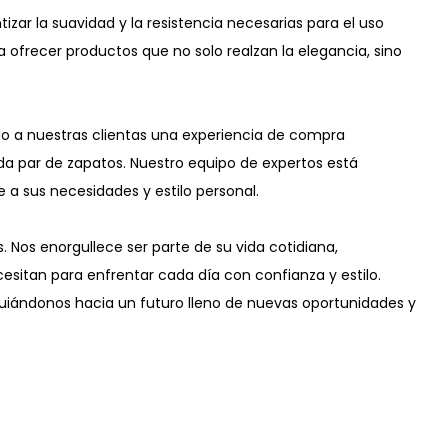
zar la suavidad y la resistencia necesarias para el uso
a ofrecer productos que no solo realzan la elegancia, sino
do a nuestras clientas una experiencia de compra
ada par de zapatos. Nuestro equipo de expertos está
 a sus necesidades y estilo personal.
. Nos enorgullece ser parte de su vida cotidiana,
sitan para enfrentar cada día con confianza y estilo.
 guiándonos hacia un futuro lleno de nuevas oportunidades y