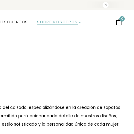
0
DESCUENTOS
SOBRE NOSOTROS
s
del calzado, especializándose en la creación de zapatos
ermitido perfeccionar cada detalle de nuestros diseños,
stilo sofisticado y la personalidad única de cada mujer.