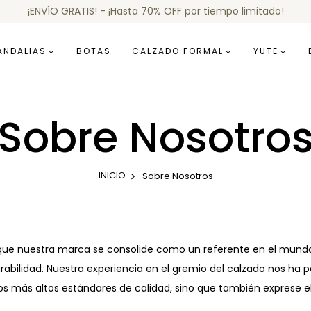
¡ENVÍO GRATIS! - ¡Hasta 70% OFF por tiempo limitado!
ANDALIAS
BOTAS
CALZADO FORMAL
YUTE
Sobre Nosotro
INICIO
Sobre Nosotros
ue nuestra marca se consolide como un referente en el mundo 
bilidad. Nuestra experiencia en el gremio del calzado nos ha p
más altos estándares de calidad, sino que también exprese el e