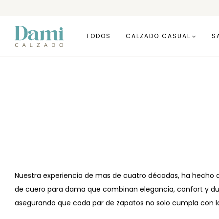
TODOS
CALZADO CASUAL
S
Nuestra experiencia de mas de cuatro décadas, ha hecho q
de cuero para dama que combinan elegancia, confort y dura
asegurando que cada par de zapatos no solo cumpla con los 