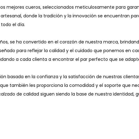
 los mejores cueros, seleccionados meticulosamente para garanti
artesanal, donde la tradición y la innovación se encuentran par
todo el día.
 años, se ha convertido en el corazón de nuestra marca, brindan
diseñado para reflejar la calidad y el cuidado que ponemos en c
udando a cada clienta a encontrar el par perfecto que se adapte
ón basada en la confianza y la satisfacción de nuestras clientas
que también les proporciona la comodidad y el soporte que nece
 calzado de calidad siguen siendo la base de nuestra identidad,