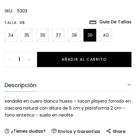
SKU:
5303
Guia De Tallas
TALLA:
39
34
35
36
37
38
39
40
AÑADIR AL CARRITO
Descripción
sandalia en cuero blanco hueso - tacon playero forrado en
cascara natural con altura de 5 cm y plataforma 2 cm -
forro sintetico - suela en neolite
¿Tienes dudas?
Envíos y Garantías
Share